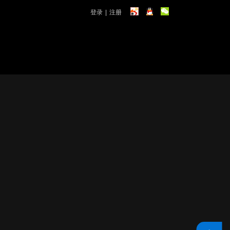
登录
|
注册
课程咨询+V