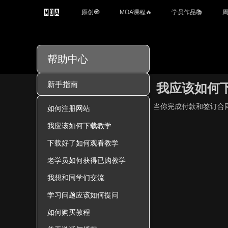
原创🧿
MOA课程🔥
学员作品📚
周
帮助中心
新手指南
我应该如何
当你完成付款和签订合
如何注册网站
我应该如何下载教学
下载好了如何观看教学
老学员如何获得已购教学
我想和同学们交流
学习问题应该如何提问
如何购买教程